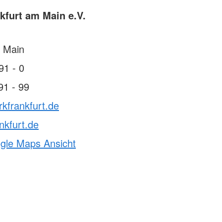
kfurt am Main e.V.
 Main
91 - 0
91 - 99
rkfrankfurt.de
nkfurt.de
ogle Maps Ansicht