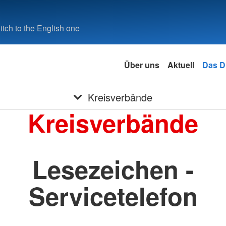
tch to the English one
Über uns
Aktuell
Das 
Kreisverbände
Kreisverbände
Lesezeichen -
Servicetelefon