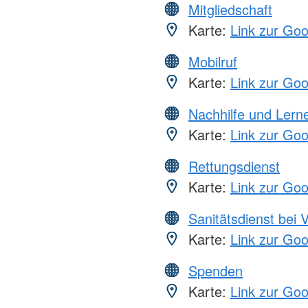
Mitgliedschaft
Karte:
Link zur Go
Mobilruf
Karte:
Link zur Go
Nachhilfe und Lern
Karte:
Link zur Go
Rettungsdienst
Karte:
Link zur Go
Sanitätsdienst bei 
Karte:
Link zur Go
Spenden
Karte:
Link zur Go