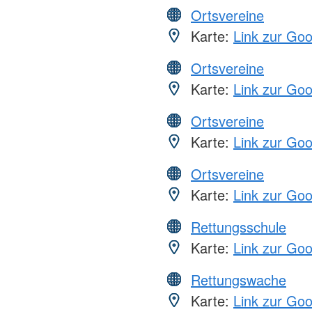
Ortsvereine
Karte:
Link zur Go
Ortsvereine
Karte:
Link zur Go
Ortsvereine
Karte:
Link zur Go
Ortsvereine
Karte:
Link zur Go
Rettungsschule
Karte:
Link zur Go
Rettungswache
Karte:
Link zur Go