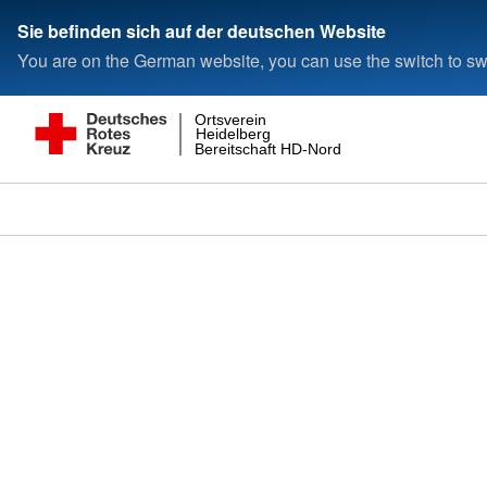
Sie befinden sich auf der deutschen Website
You are on the German website, you can use the switch to swi
Ortsverein
Heidelberg
Bereitschaft HD-Nord