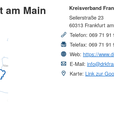
rt am Main
Kreisverband Fran
Seilerstraße 23
60313
Frankfurt am
Telefon:
069 71 91 
Telefax:
069 71 91 
Web:
https://www.d
E-Mail:
info@drkfra
Karte:
Link zur Go