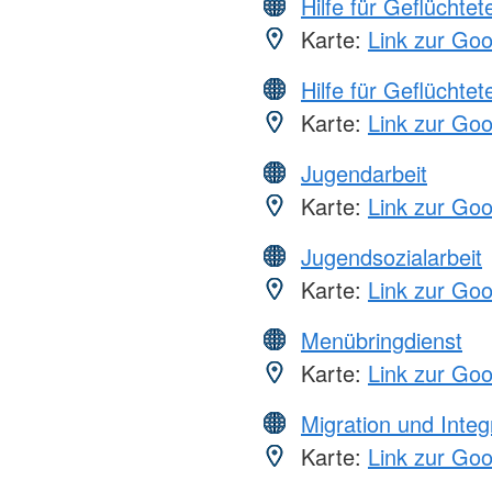
Hilfe für Geflüchtet
Karte:
Link zur Go
Hilfe für Geflüchtet
Karte:
Link zur Go
Jugendarbeit
Karte:
Link zur Go
Jugendsozialarbeit
Karte:
Link zur Go
Menübringdienst
Karte:
Link zur Go
Migration und Integ
Karte:
Link zur Go