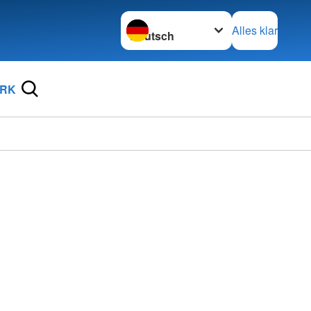
Sprache wechseln zu
Alles klar
DRK