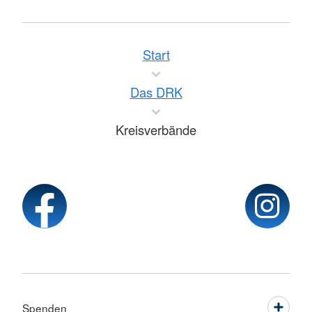
Start
Das DRK
Kreisverbände
Spenden