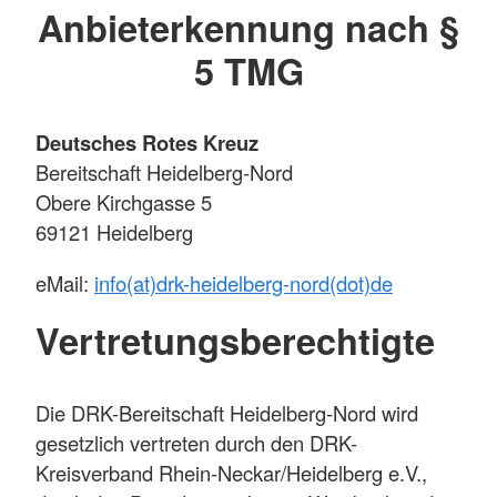
Anbieterkennung nach §
5 TMG
Deutsches Rotes Kreuz
Bereitschaft Heidelberg-Nord
Obere Kirchgasse 5
69121 Heidelberg
eMail:
info(at)drk-heidelberg-nord(dot)de
Vertretungsberechtigte
Die DRK-Bereitschaft Heidelberg-Nord wird
gesetzlich vertreten durch den DRK-
Kreisverband Rhein-Neckar/Heidelberg e.V.,