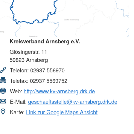
Kreisverband Arnsberg e.V.
Glösingerstr. 11
59823
Arnsberg
Telefon:
02937 556970
Telefax:
02937 5569752
Web:
http://www.kv-arnsberg.drk.de
E-Mail:
geschaeftsstelle@kv-arnsberg.drk.de
Karte:
Link zur Google Maps Ansicht