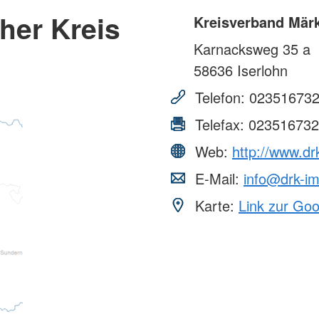
her Kreis
Kreisverband Märk
Karnacksweg 35 a
58636
Iserlohn
Telefon:
02351673
Telefax:
023516732
Web:
http://www.d
E-Mail:
info@drk-i
Karte:
Link zur Go