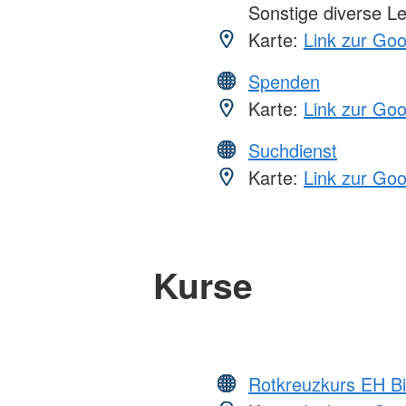
Sonstige diverse L
Karte:
Link zur Go
Spenden
Karte:
Link zur Go
Suchdienst
Karte:
Link zur Go
Kurse
Rotkreuzkurs EH Bi