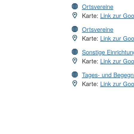
Ortsvereine
Karte:
Link zur Go
Ortsvereine
Karte:
Link zur Go
Sonstige Einrichtu
Karte:
Link zur Go
Tages- und Begegn
Karte:
Link zur Go