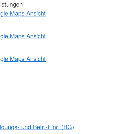
eistungen
ogle Maps Ansicht
ogle Maps Ansicht
ogle Maps Ansicht
ldungs- und Betr.-Einr. (BG)