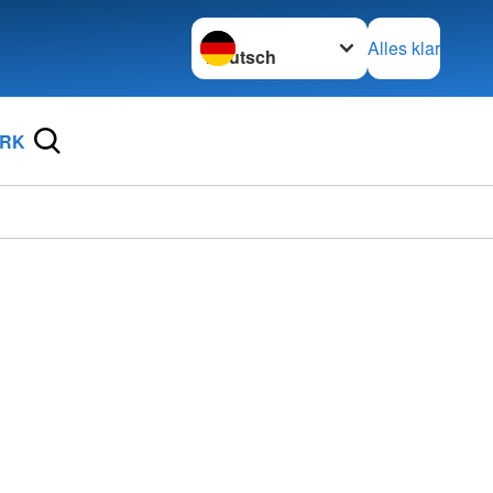
Sprache wechseln zu
Alles klar
DRK