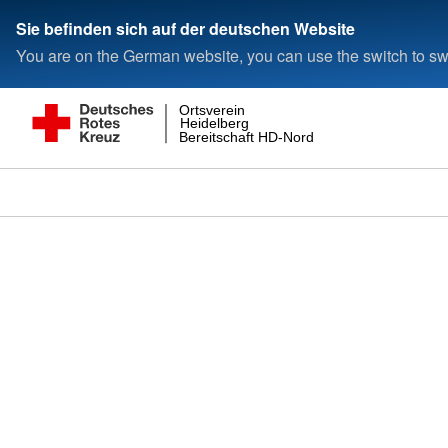
Sie befinden sich auf der deutschen Website
You are on the German website, you can use the switch to swi
Ortsverein
Heidelberg
Bereitschaft HD-Nord