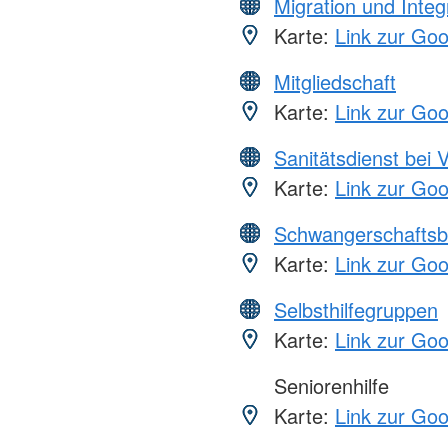
Migration und Integ
Karte:
Link zur Go
Mitgliedschaft
Karte:
Link zur Go
Sanitätsdienst bei 
Karte:
Link zur Go
Schwangerschaftsb
Karte:
Link zur Go
Selbsthilfegruppen
Karte:
Link zur Go
Seniorenhilfe
Karte:
Link zur Go