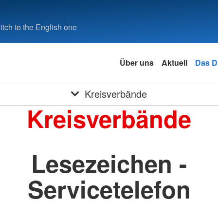
tch to the English one
Über uns
Aktuell
Das 
Kreisverbände
Kreisverbände
Lesezeichen -
Servicetelefon