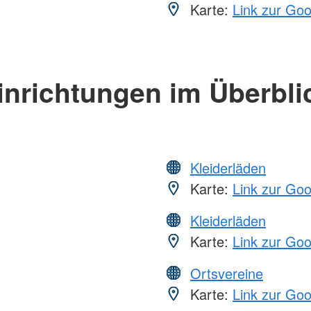
Karte:
Link zur Go
inrichtungen im Überbli
Kleiderläden
Karte:
Link zur Go
Kleiderläden
Karte:
Link zur Go
Ortsvereine
Karte:
Link zur Go